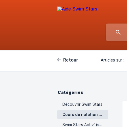
Retour
Articles sur :
Catégories
Découvrir Swim Stars
Cours de natation Swim Stars
Swim Stars Activ’ (santé & bien-être)