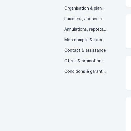
Organisation & planning des cours
Paiement, abonnements & packs
Annulations, reports & remboursements
Mon compte & informations personnelles
Contact & assistance
Offres & promotions
Conditions & garanties