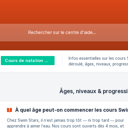
Infos essentielles sur les cours
Cours de natation Swim Stars
déroulé, âges, niveaux, progres
inscription, reports et cas partic
Âges, niveaux & progress
À quel âge peut-on commencer les cours Swi
Chez Swim Stars, il n’est jamais trop tôt — ni trop tard — pour
apprendre à aimer l’eau. Nos cours sont ouverts dès 4 mois, et