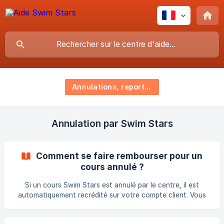
Annulations, reports & remboursements
Annulation par Swim Stars
Comment se faire rembourser pour un
cours annulé ?
Si un cours Swim Stars est annulé par le centre, il est
automatiquement recrédité sur votre compte client. Vous
pouvez ainsi le reprogrammer gratuitement sur un autre
créneau. Aucun remboursement n’est nécessaire, car le