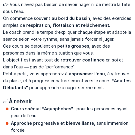
👉 Vous n’avez pas besoin de savoir nager ni de mettre la tête
sous l’eau.
On commence souvent
au bord du bassin
, avec des exercices
simples de
respiration, flottaison et relâchement
.
Le coach prend le temps d’expliquer chaque étape et adapte la
séance selon votre rythme, sans jamais forcer ni juger.
Ces cours se déroulent en
petits groupes
, avec des
personnes dans la même situation que vous.
L’objectif est avant tout de
retrouver confiance
en soi et
dans l’eau — pas de “performance”.
Petit à petit, vous apprendrez à
apprivoiser l’eau
, à y trouver
du plaisir, et à progresser naturellement vers le cours
“Adultes 
Débutants”
pour apprendre à nager sereinement.
✅ À retenir
Cours spécial “Aquaphobes”
: pour les personnes ayant
peur de l’eau
Approche progressive et bienveillante
, sans immersion
forcée