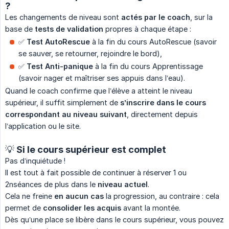
?
Les changements de niveau sont
actés par le coach
, sur la
base de
tests de validation
propres à chaque étape :
✅
Test AutoRescue
à la fin du cours AutoRescue (savoir
se sauver, se retourner, rejoindre le bord),
✅
Test Anti-panique
à la fin du cours Apprentissage
(savoir nager et maîtriser ses appuis dans l’eau).
Quand le coach confirme que l’élève a atteint le niveau
supérieur, il suffit simplement de
s’inscrire dans le cours 
correspondant au niveau suivant
, directement depuis
l’application ou le site.
💡 Si le cours supérieur est complet
Pas d’inquiétude !
Il est tout à fait possible de continuer à réserver 1 ou
2nséances de plus dans le
niveau actuel
.
Cela ne freine
en aucun cas
la progression, au contraire : cela
permet de
consolider les acquis
avant la montée.
Dès qu’une place se libère dans le cours supérieur, vous pouvez