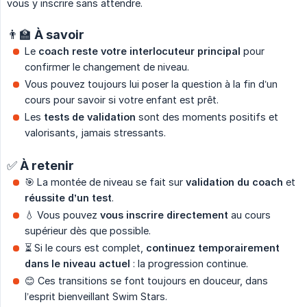
vous y inscrire sans attendre.
👨‍🏫 À savoir
Le
coach reste votre interlocuteur principal
pour
confirmer le changement de niveau.
Vous pouvez toujours lui poser la question à la fin d’un
cours pour savoir si votre enfant est prêt.
Les
tests de validation
sont des moments positifs et
valorisants, jamais stressants.
✅ À retenir
🎯 La montée de niveau se fait sur
validation du coach
et
réussite d’un test
.
💧 Vous pouvez
vous inscrire directement
au cours
supérieur dès que possible.
⏳ Si le cours est complet,
continuez temporairement 
dans le niveau actuel
: la progression continue.
😊 Ces transitions se font toujours en douceur, dans
l’esprit bienveillant Swim Stars.