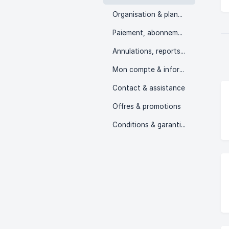
Organisation & planning des cours
Paiement, abonnements & packs
Annulations, reports & remboursements
Mon compte & informations personnelles
Contact & assistance
Offres & promotions
Conditions & garanties