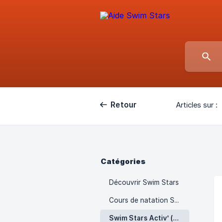
Retour
Articles sur :
Catégories
Découvrir Swim Stars
Cours de natation Swim Stars
Swim Stars Activ’ (santé & bien-être)