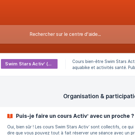
Cours bien-être Swim Stars Act
Swim Stars Activ’ (santé & bien-être)
aquabike et activités santé. Pu
inscription, déroulé, report et p
de ces séances.
Organisation & participat
Puis-je faire un cours Activ’ avec un proche ?
Oui, bien sûr ! Les cours Swim Stars Activ’ sont collectifs, ce qui
dire que vous pouvez tout à fait réserver une séance avec un p