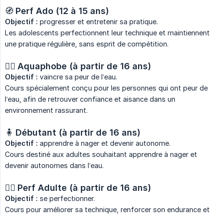
🧭
Perf Ado (12 à 15 ans)
Objectif :
progresser et entretenir sa pratique.
Les adolescents perfectionnent leur technique et maintiennent
une pratique régulière, sans esprit de compétition.
🧍‍♂️
Aquaphobe (à partir de 16 ans)
Objectif :
vaincre sa peur de l’eau.
Cours spécialement conçu pour les personnes qui ont peur de
l’eau, afin de retrouver confiance et aisance dans un
environnement rassurant.
🧍
Débutant (à partir de 16 ans)
Objectif :
apprendre à nager et devenir autonome.
Cours destiné aux adultes souhaitant apprendre à nager et
devenir autonomes dans l’eau.
🏊‍♀️
Perf Adulte (à partir de 16 ans)
Objectif :
se perfectionner.
Cours pour améliorer sa technique, renforcer son endurance et