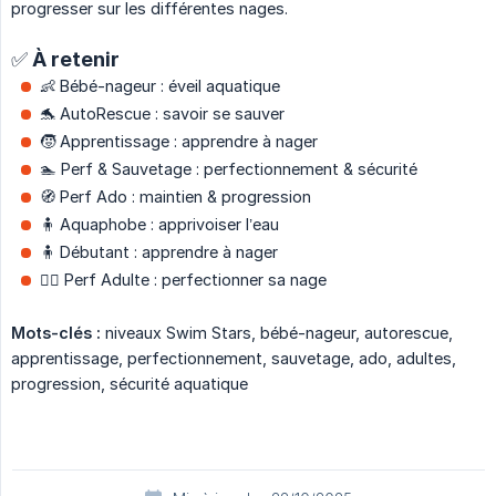
progresser sur les différentes nages.
✅ À retenir
👶 Bébé-nageur : éveil aquatique
🐬 AutoRescue : savoir se sauver
🧒 Apprentissage : apprendre à nager
🏊 Perf & Sauvetage : perfectionnement & sécurité
🧭 Perf Ado : maintien & progression
🧍 Aquaphobe : apprivoiser l’eau
🧍 Débutant : apprendre à nager
🏊‍♀️ Perf Adulte : perfectionner sa nage
Mots-clés :
niveaux Swim Stars, bébé-nageur, autorescue,
apprentissage, perfectionnement, sauvetage, ado, adultes,
progression, sécurité aquatique