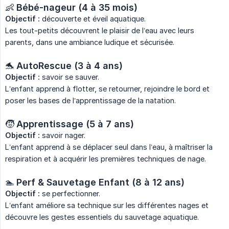
👶
Bébé-nageur (4 à 35 mois)
Objectif :
découverte et éveil aquatique.
Les tout-petits découvrent le plaisir de l’eau avec leurs
parents, dans une ambiance ludique et sécurisée.
🐬
AutoRescue (3 à 4 ans)
Objectif :
savoir se sauver.
L’enfant apprend à flotter, se retourner, rejoindre le bord et
poser les bases de l’apprentissage de la natation.
🧒
Apprentissage (5 à 7 ans)
Objectif :
savoir nager.
L’enfant apprend à se déplacer seul dans l’eau, à maîtriser la
respiration et à acquérir les premières techniques de nage.
🏊
Perf & Sauvetage Enfant (8 à 12 ans)
Objectif :
se perfectionner.
L’enfant améliore sa technique sur les différentes nages et
découvre les gestes essentiels du sauvetage aquatique.