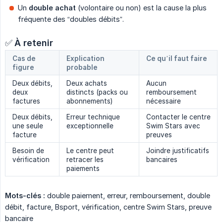
Un
double achat
(volontaire ou non) est la cause la plus
fréquente des “doubles débits”.
✅
À retenir
Cas de
Explication
Ce qu’il faut faire
figure
probable
Deux débits,
Deux achats
Aucun
deux
distincts (packs ou
remboursement
factures
abonnements)
nécessaire
Deux débits,
Erreur technique
Contacter le centre
une seule
exceptionnelle
Swim Stars avec
facture
preuves
Besoin de
Le centre peut
Joindre justificatifs
vérification
retracer les
bancaires
paiements
Mots-clés :
double paiement, erreur, remboursement, double
débit, facture, Bsport, vérification, centre Swim Stars, preuve
bancaire