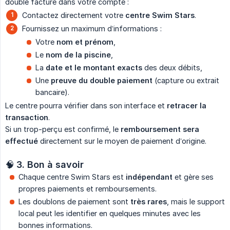
double facture dans votre compte :
Contactez directement votre
centre Swim Stars
.
Fournissez un maximum d’informations :
Votre
nom et prénom
,
Le
nom de la piscine
,
La
date et le montant exacts
des deux débits,
Une
preuve du double paiement
(capture ou extrait
bancaire).
Le centre pourra vérifier dans son interface et
retracer la 
transaction
.
Si un trop-perçu est confirmé, le
remboursement sera 
effectué
directement sur le moyen de paiement d’origine.
🧠
3. Bon à savoir
Chaque centre Swim Stars est
indépendant
et gère ses
propres paiements et remboursements.
Les doublons de paiement sont
très rares
, mais le support
local peut les identifier en quelques minutes avec les
bonnes informations.