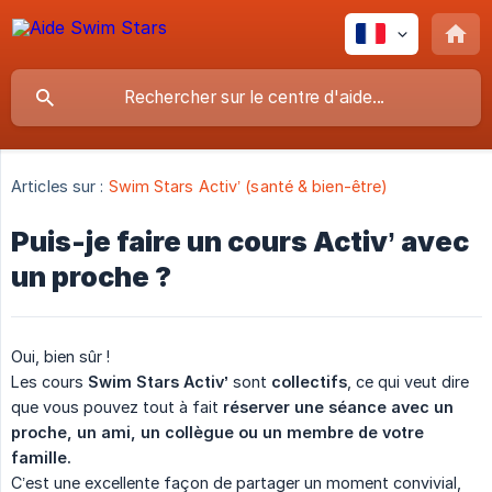
Articles sur :
Swim Stars Activ’ (santé & bien-être)
Puis-je faire un cours Activ’ avec
un proche ?
Oui, bien sûr !
Les cours
Swim Stars Activ’
sont
collectifs
, ce qui veut dire
que vous pouvez tout à fait
réserver une séance avec un 
proche, un ami, un collègue ou un membre de votre 
famille.
C’est une excellente façon de partager un moment convivial,