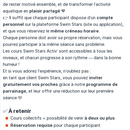
de rester motivé ensemble, et de transformer l’activité
aquatique en
plaisir partagé
💙
👉 Il suffit que chaque participant dispose d’un
compte 
personnel
sur la plateforme Swim Stars (site ou application),
et que vous réserviez le
même créneau horaire
.
Chaque personne doit avoir sa propre réservation, mais vous
pourrez participer à la même séance sans problème.
Les cours Swim Stars Activ’ sont accessibles à tous les
niveaux, et chacun progresse à son rythme — dans la bonne
humeur !
Et si vous adorez l’expérience, n’oubliez pas :
en tant que client Swim Stars, vous pouvez
inviter 
gratuitement vos proches
grâce à notre
programme de 
parrainage
, et leur offrir une réduction sur leur première
séance 🩵
✅ À retenir
Cours collectifs = possibilité de venir
à deux ou plus
Réservation requise
pour chaque participant