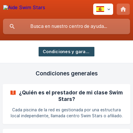
Condiciones y garantías
Condiciones generales
¿Quién es el prestador de mi clase Swim
Stars?
Cada piscina de la red es gestionada por una estructura
local independiente, llamada centro Swim Stars o afiliado.
Es esta estructura la que es el prestador real de tu
servicio, y no Swim Stars como marca nacional. 🧾 1.