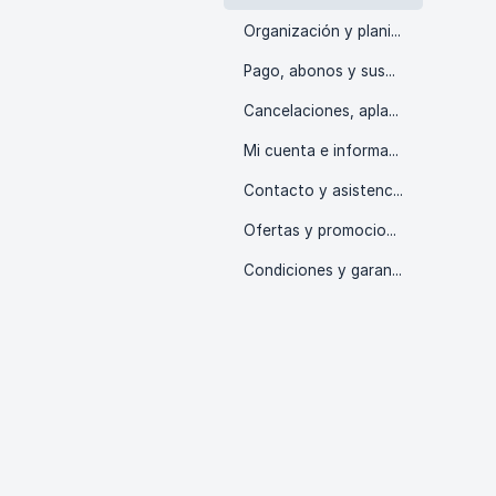
Organización y planificación
Pago, abonos y suscripciones
Cancelaciones, aplazamientos y reembolsos
Mi cuenta e información
Contacto y asistencia
Ofertas y promociones
Condiciones y garantías