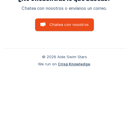
Chatea con nosotros o envíanos un correo.
Chatea con nosotros
© 2026 Aide Swim Stars
We run on
Crisp Knowledge
.