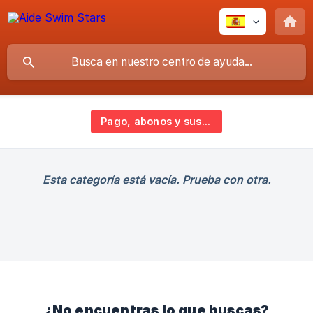
Pago, abonos y suscripciones
Esta categoría está vacía. Prueba con otra.
¿No encuentras lo que buscas?