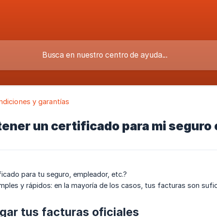
ndiciones y garantías
ner un certificado para mi seguro
ficado para tu seguro, empleador, etc.?
mples y rápidos: en la mayoría de los casos, tus facturas son sufic
gar tus facturas oficiales