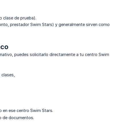
o clase de prueba).
monto, prestador Swim Stars) y generalmente sirven como
ico
nativo, puedes solicitarlo directamente a tu centro Swim
 clases,
do en ese centro Swim Stars.
ipo de documentos.