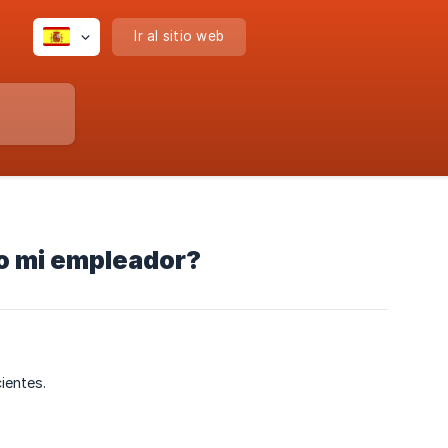
Ir al sitio web
 o mi empleador?
ientes.