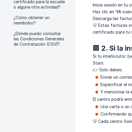
certificado para la escuela
Inicia sesión en tu
o alguna otra actividad?
Haz clic en “Mi cue
¿Cómo obtener un
Descarga las factur
reembolso?
💡 Estas facturas 
certificado para tu
¿Dónde puedo consultar
las Condiciones Generales
de Contratación (CGV)?
🏢 2. Si la 
Si tu interlocutor 
Stars.
👉 Solo debes:
Enviar un corre
Especificar el 
Y mencionar la i
El centro podrá ent
Una carta o un 
Confirmando que
💡 Cada centro Swim