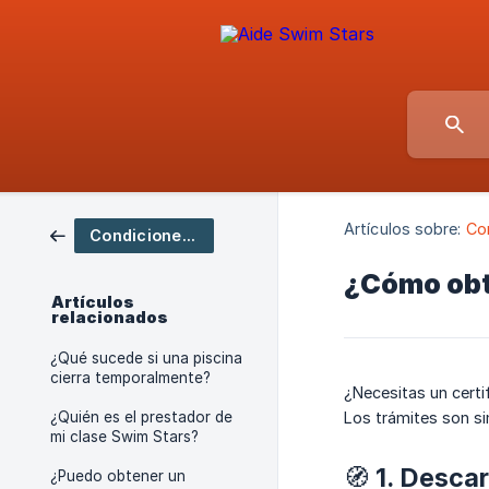
Artículos sobre:
Co
Condiciones y garantías
¿Cómo obte
Artículos
relacionados
¿Qué sucede si una piscina
cierra temporalmente?
¿Necesitas un certi
¿Quién es el prestador de
Los trámites son si
mi clase Swim Stars?
🧭 1. Descar
¿Puedo obtener un