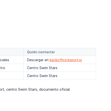
Quién contactar
ciales
Descargar en
backoffice.bsport.io
ntro
Centro Swim Stars
Centro Swim Stars
port, centro Swim Stars, documento oficial.