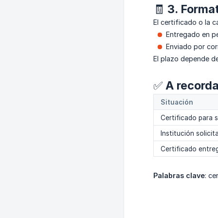
🧾 3. Forma
El certificado o la 
Entregado en pe
Enviado por cor
El plazo depende de
✅ A recorda
Situación
Certificado para 
Institución solic
Certificado entr
Palabras clave
: ce