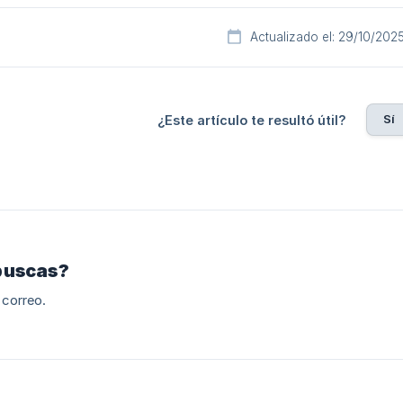
Actualizado el: 29/10/202
Sí
¿Este artículo te resultó útil?
buscas?
 correo.