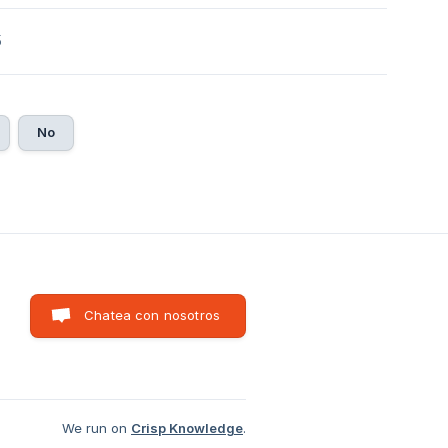
5
No
Chatea con nosotros
We run on
Crisp Knowledge
.