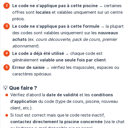
Le code ne s’applique pas à cette piscine
→ certaines
offres sont
locales
et valables uniquement sur un centre
précis.
Le code ne s’applique pas à cette formule
→ la plupart
des codes sont valables uniquement sur les
nouveaux 
achats
(ex.
cours découverte
,
pack de cours
,
premier 
abonnement
).
Le code a déjà été utilisé
→ chaque code est
généralement
valable une seule fois par client
.
Erreur de saisie
→ vérifiez les majuscules, espaces ou
caractères spéciaux.
💡 Que faire ?
Vérifiez d’abord la
date de validité
et les
conditions 
d’application
du code (type de cours, piscine, nouveau
client, etc.).
Si tout est correct mais que le code reste inactif,
contactez directement la piscine concernée
(via le chat