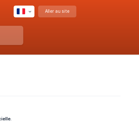
Aller au site
ielle
.