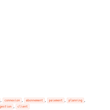
,
,
,
,
,
connexion
abonnement
paiement
planning
,
gestion
client