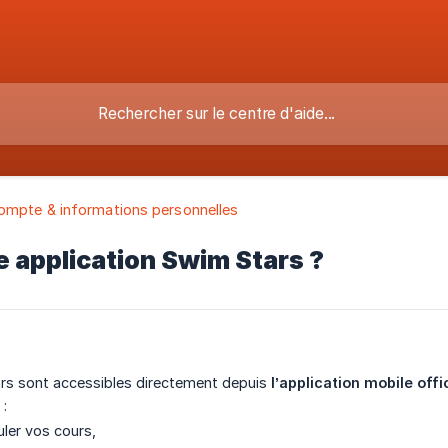
ompte & informations personnelles
ne application Swim Stars ?
rs sont accessibles directement depuis
l’application mobile offic
 :
uler vos cours,