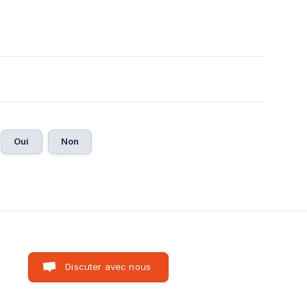
Oui
Non
Discuter avec nous