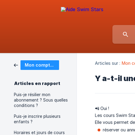
Articles sur :
Mon c
Mon compte & informations personnelles
Y a-t-il u
Articles en rapport
Puis-je résilier mon
abonnement ? Sous quelles
conditions ?
📲 Oui !
Les cours Swim Sta
Puis-je inscrire plusieurs
enfants ?
Elle vous permet de
réserver ou ann
Horaires et jours de cours