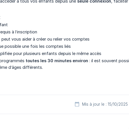
z accéder à tous vos enfants depuis une
seule connexion
, facilit
:
fant
equis à l’inscription
t peut vous aider à créer ou relier vos comptes
e possible une fois les comptes liés
plifiée pour plusieurs enfants depuis le même accès
t programmés
toutes les 30 minutes environ
: il est souvent poss
me d’âges différents.
Mis à jour le : 15/10/2025