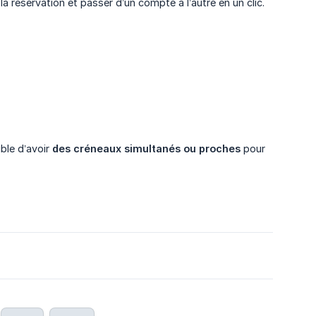
er la réservation et passer d’un compte à l’autre en un clic.
ible d’avoir
des créneaux simultanés ou proches
pour