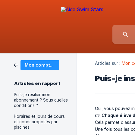
Articles sur :
Mon c
Mon compte & informations personnelles
Puis-je in
Articles en rapport
Puis-je résilier mon
abonnement ? Sous quelles
conditions ?
Oui, vous pouvez in
👉
Chaque élève d
Horaires et jours de cours
et cours proposés par
Cela permet d’assure
piscines
Une fois tous les 