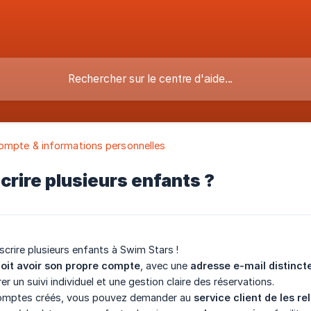
ompte & informations personnelles
scrire plusieurs enfants ?
scrire plusieurs enfants à Swim Stars !
oit avoir son propre compte
, avec une
adresse e-mail distinct
r un suivi individuel et une gestion claire des réservations.
comptes créés, vous pouvez demander au
service client de les re