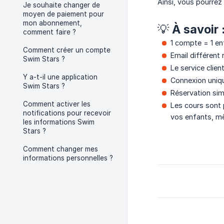
Ainsi, vous pourre
Je souhaite changer de
moyen de paiement pour
mon abonnement,
💡 À savoir 
comment faire ?
1 compte = 1 en
Comment créer un compte
Email différent r
Swim Stars ?
Le service clien
Y a-t-il une application
Connexion uniqu
Swim Stars ?
Réservation sim
Comment activer les
Les cours son
notifications pour recevoir
vos enfants, mê
les informations Swim
Stars ?
Comment changer mes
informations personnelles ?