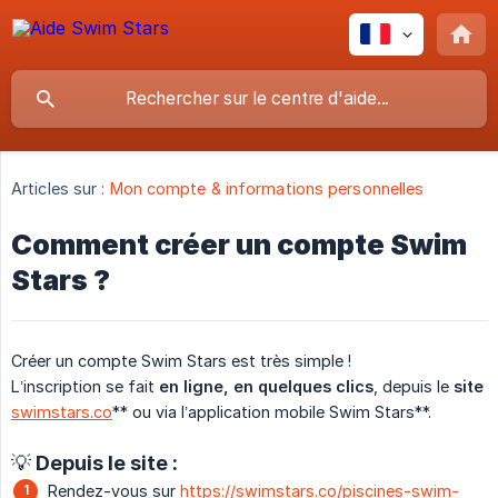
Articles sur :
Mon compte & informations personnelles
Comment créer un compte Swim
Stars ?
Créer un compte Swim Stars est très simple !
L’inscription se fait
en ligne, en quelques clics
, depuis le
site
swimstars.co
** ou via l’application mobile Swim Stars**.
💡 Depuis le site :
Rendez-vous sur
https://swimstars.co/piscines-swim-