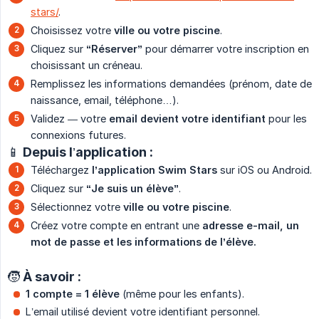
stars/
.
Choisissez votre
ville ou votre piscine
.
Cliquez sur
“Réserver”
pour démarrer votre inscription en
choisissant un créneau.
Remplissez les informations demandées (prénom, date de
naissance, email, téléphone…).
Validez — votre
email devient votre identifiant
pour les
connexions futures.
📱 Depuis l’application :
Téléchargez
l’application Swim Stars
sur iOS ou Android.
Cliquez sur
“Je suis un élève”
.
Sélectionnez votre
ville ou votre piscine
.
Créez votre compte en entrant une
adresse e-mail, un 
mot de passe et les informations de l’élève.
🧒 À savoir :
1 compte = 1 élève
(même pour les enfants).
L’email utilisé devient votre identifiant personnel.