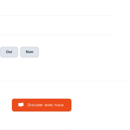
Oui
Non
Discuter avec nous