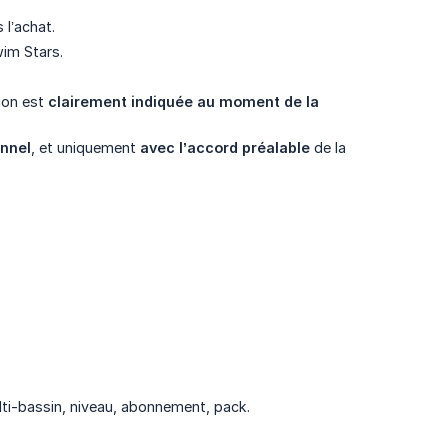
 l’achat.
im Stars.
tion est
clairement indiquée au moment de la 
onnel
, et uniquement
avec l’accord préalable
de la
ulti-bassin, niveau, abonnement, pack.