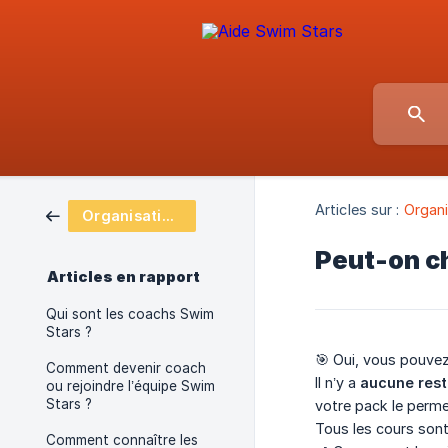
Articles sur :
Organi
Organisation & planning des cours
Peut-on ch
Articles en rapport
Qui sont les coachs Swim
Stars ?
🎯 Oui, vous pouve
Comment devenir coach
Il n’y a
aucune rest
ou rejoindre l’équipe Swim
Stars ?
votre pack le perme
Tous les cours son
Comment connaître les