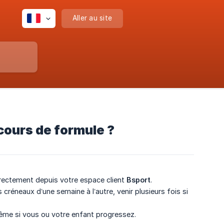
Aller au site
cours de formule ?
 directement depuis votre espace client
Bsport
.
s créneaux d’une semaine à l’autre, venir plusieurs fois si
même si vous ou votre enfant progressez.