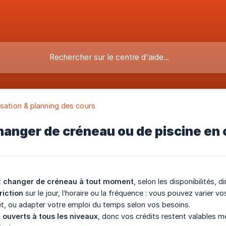
sation & planning des cours
anger de créneau ou de piscine en 
z
changer de créneau à tout moment
, selon les disponibilités,
riction
sur le jour, l’horaire ou la fréquence : vous pouvez varier vo
t, ou adapter votre emploi du temps selon vos besoins.
t
ouverts à tous les niveaux
, donc vos crédits restent valables 