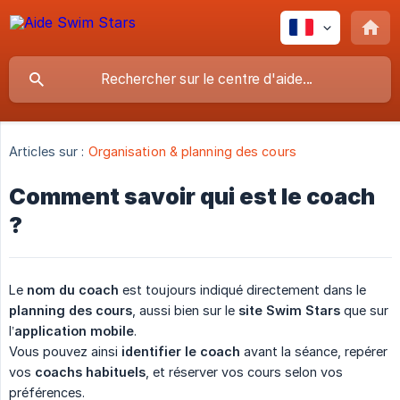
Articles sur :
Organisation & planning des cours
Comment savoir qui est le coach
?
Le
nom du coach
est toujours indiqué directement dans le
planning des cours
, aussi bien sur le
site Swim Stars
que sur
l’
application mobile
.
Vous pouvez ainsi
identifier le coach
avant la séance, repérer
vos
coachs habituels
, et réserver vos cours selon vos
préférences.