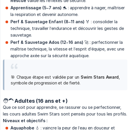
Rescue
valide les réflexes de sécurité.
Apprentissage (5–7 ans)
🐬 : apprendre à nager, maîtriser
la respiration et devenir autonome.
Perf & Sauvetage Enfant (8–11 ans)
🏅 : consolider la
technique, travailler l’endurance et découvrir les gestes de
sauvetage.
Perf & Sauvetage Ados (12–16 ans)
🚀 : perfectionner la
maîtrise technique, la vitesse et l’esprit d’équipe, avec une
approche axée sur la sécurité aquatique.
🎯 Chaque étape est validée par un
Swim Stars Award
,
symbole de progression et de fierté.
🧑‍🦱 Adultes (16 ans et +)
Que ce soit pour apprendre, se rassurer ou se perfectionner,
les cours adultes Swim Stars sont pensés pour tous les profils.
Niveaux et objectifs :
Aquaphobe
💧 : vaincre la peur de l’eau en douceur et