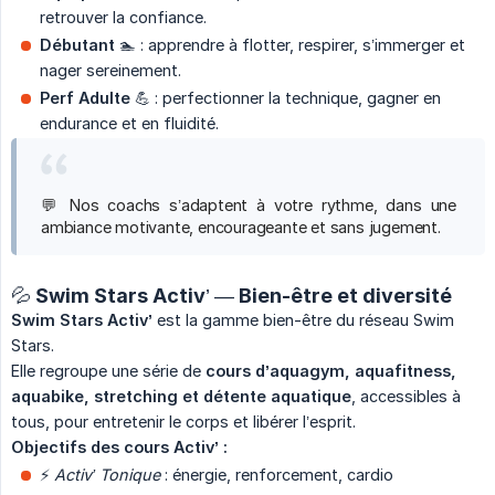
retrouver la confiance.
Débutant
🏊 : apprendre à flotter, respirer, s’immerger et
nager sereinement.
Perf Adulte
💪 : perfectionner la technique, gagner en
endurance et en fluidité.
💬 Nos coachs s’adaptent à votre rythme, dans une
ambiance motivante, encourageante et sans jugement.
💦 Swim Stars Activ’ — Bien-être et diversité
Swim Stars Activ’
est la gamme bien-être du réseau Swim
Stars.
Elle regroupe une série de
cours d’aquagym, aquafitness, 
aquabike, stretching et détente aquatique
, accessibles à
tous, pour entretenir le corps et libérer l’esprit.
Objectifs des cours Activ’ :
⚡
Activ’ Tonique
: énergie, renforcement, cardio