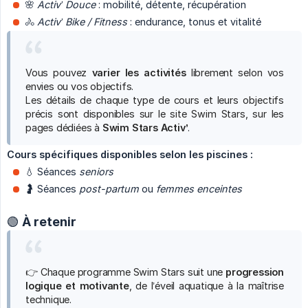
🌸
Activ’ Douce
: mobilité, détente, récupération
🚴
Activ’ Bike / Fitness
: endurance, tonus et vitalité
Vous pouvez
varier les activités
librement selon vos
envies ou vos objectifs.
Les détails de chaque type de cours et leurs objectifs
précis sont disponibles sur le site Swim Stars, sur les
pages dédiées à
Swim Stars Activ’
.
Cours spécifiques disponibles selon les piscines :
💧 Séances
seniors
🤰 Séances
post-partum
ou
femmes enceintes
🟢 À retenir
👉 Chaque programme Swim Stars suit une
progression 
logique et motivante
, de l’éveil aquatique à la maîtrise
technique.