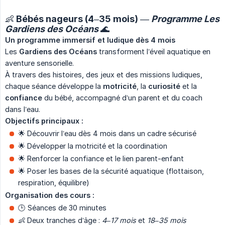
👶 Bébés nageurs (4–35 mois) —
Programme Les 
Gardiens des Océans
🌊
Un programme immersif et ludique dès 4 mois
Les
Gardiens des Océans
transforment l’éveil aquatique en
aventure sensorielle.
À travers des histoires, des jeux et des missions ludiques,
chaque séance développe la
motricité
, la
curiosité
et la
confiance
du bébé, accompagné d’un parent et du coach
dans l’eau.
Objectifs principaux :
🌟 Découvrir l’eau dès 4 mois dans un cadre sécurisé
🌟 Développer la motricité et la coordination
🌟 Renforcer la confiance et le lien parent-enfant
🌟 Poser les bases de la sécurité aquatique (flottaison,
respiration, équilibre)
Organisation des cours :
🕒 Séances de 30 minutes
👶 Deux tranches d’âge :
4–17 mois
et
18–35 mois