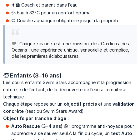
👩‍🏫 Coach et parent dans l’eau
💦 Eau à 32°C pour un confort optimal
🩲 Couche aquatique obligatoire jusqu’à la propreté
💬 Chaque séance est une mission des Gardiens des
Océans : une expérience unique, sensorielle et complice,
dès les premières éclaboussures.
🧒 Enfants (3–16 ans)
Les cours enfants Swim Stars accompagnent la progression
naturelle de l’enfant, de la découverte de l’eau à la maîtrise
technique.
Chaque étape repose sur un
objectif précis
et une
validation 
concrète
(test ou Swim Stars Award).
Objectifs par tranche d’âge :
Auto Rescue (3–4 ans)
🛟 : programme anti-noyade pour
apprendre à se sauver seul.À la fin du cycle, un
test Auto 