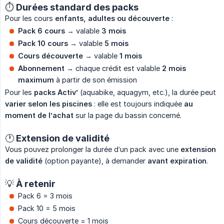
⏱️ Durées standard des packs
Pour les cours
enfants, adultes ou découverte
:
Pack 6 cours
→ valable
3 mois
Pack 10 cours
→ valable
5 mois
Cours découverte
→ valable
1 mois
Abonnement
→ chaque crédit est valable
2 mois 
maximum
à partir de son émission
Pour les
packs Activ’
(aquabike, aquagym, etc.), la durée peut
varier selon les piscines
: elle est toujours indiquée
au 
moment de l’achat
sur la page du bassin concerné.
🕐 Extension de validité
Vous pouvez prolonger la durée d’un pack avec une
extension 
de validité
(option payante), à demander
avant expiration
.
💡 À retenir
Pack 6 = 3 mois
Pack 10 = 5 mois
Cours découverte = 1 mois