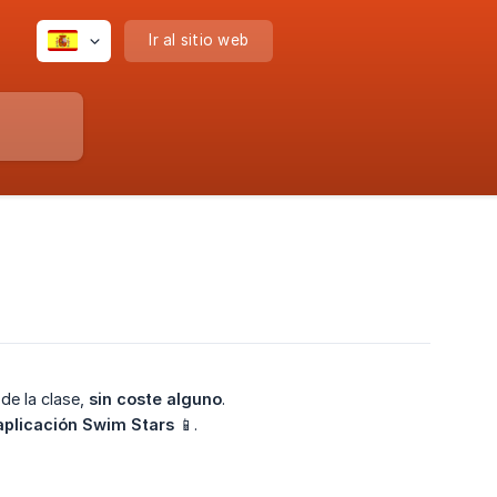
Ir al sitio web
 de la clase,
sin coste alguno
.
aplicación Swim Stars
📱.