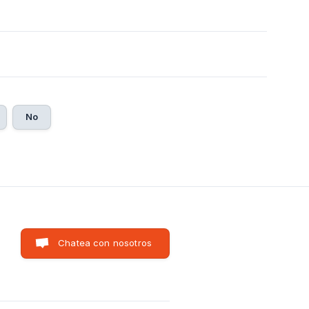
No
Chatea con nosotros