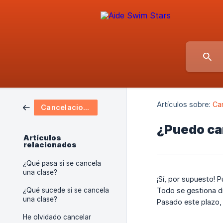
Artículos sobre:
Ca
Cancelaciones, aplazamientos y reembolsos
¿Puedo ca
Artículos
relacionados
¿Qué pasa si se cancela
una clase?
¡Sí, por supuesto! 
¿Qué sucede si se cancela
Todo se gestiona 
una clase?
Pasado este plazo, 
He olvidado cancelar